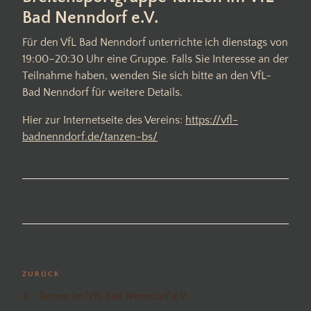
Bad Nenndorf e.V.
Für den VfL Bad Nenndorf unterrichte ich dienstags von
19:00–20:30 Uhr eine Gruppe. Falls Sie Interesse an der
Teilnahme haben, wenden Sie sich bitte an den VfL-
Bad Nenndorf für weitere Details.
Hier zur Internetseite des Vereins:
https://vfl-
badnenndorf.de/tanzen-bs/
Beitragsnavigation
Vorheriger
ZURÜCK
Beitrag
Tanzen im VfL Bad Nenndorf e.V.