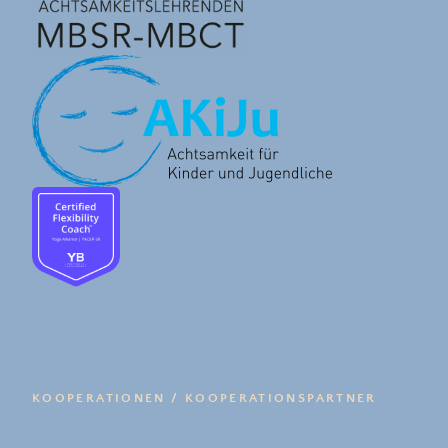
KOOPERATIONEN / KOOPERATIONSPARTNER