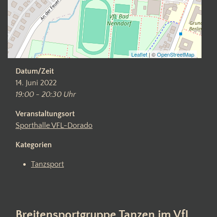
Leaflet
| ©
OpenStreetMap
Datum/Zeit
14. Juni 2022
19:00 - 20:30 Uhr
Veranstaltungsort
Sporthalle VFL-Dorado
Kategorien
Tanzsport
Breitensportgruppe Tanzen im VfL