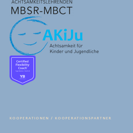
KOOPERATIONEN / KOOPERATIONSPARTNER