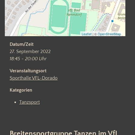
Leaflet
| ©
OpenStreetMap
Datum/Zeit
27. September 2022
18:45 - 20:00 Uhr
Veranstaltungsort
Sporthalle VFL-Dorado
Kategorien
Tanzsport
Breitensportgruppe Tanzen im VfL