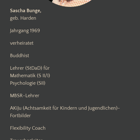
Sascha Bunge,
geb. Harden
Jahrgang 1969
verheiratet
Buddhist
Lehrer (StDaD) für
Mathematik (S II/I)
Psychologie (SII)
MBSR-Lehrer
AKiJu (Achtsamkeit für Kindern und Jugendlichen)-
Fortbilder
Flexibility Coach