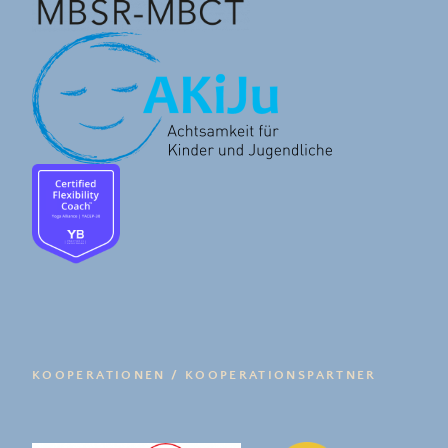
KOOPERATIONEN / KOOPERATIONSPARTNER