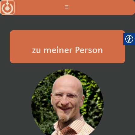
Zum
Inhalt
springen
zu meiner Person