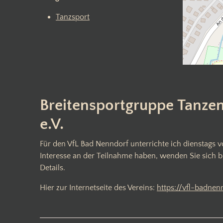
Tanzsport
Breitensportgruppe Tanze
e.V.
Für den VfL Bad Nenndorf unterrichte ich dienstags v
Interesse an der Teilnahme haben, wenden Sie sich b
Details.
Hier zur Internetseite des Vereins:
https://vfl-badnen