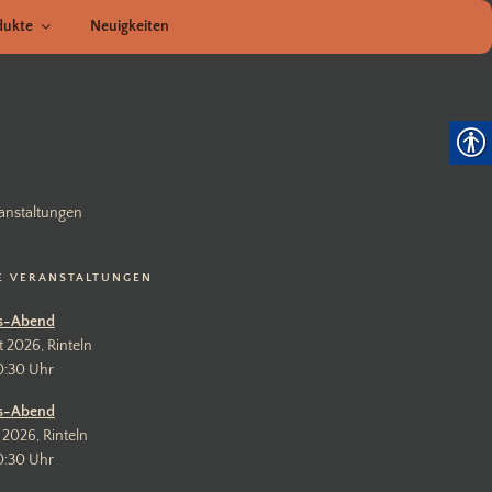
dukte
Neuigkeiten
anstaltungen
E VERANSTALTUNGEN
s-Abend
t 2026, Rinteln
0:30 Uhr
s-Abend
 2026, Rinteln
0:30 Uhr