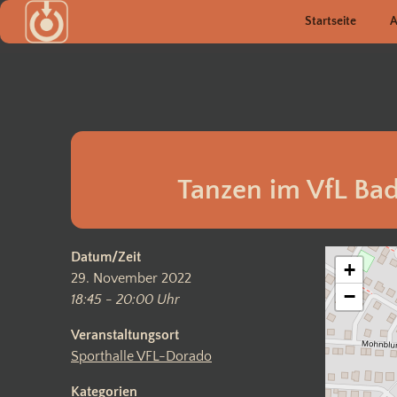
Zum
Startseite
A
Inhalt
springen
Tanzen im VfL Bad
Datum/Zeit
+
29. November 2022
−
18:45 - 20:00 Uhr
Veranstaltungsort
Sporthalle VFL-Dorado
Kategorien