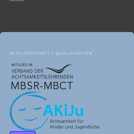
MITGLIEDSCHAFT / QUALIFIKATION