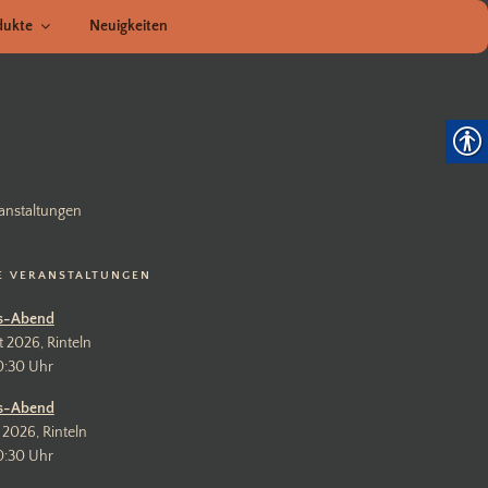
dukte
Neuigkeiten
anstaltungen
E VERANSTALTUNGEN
s-Abend
t 2026, Rinteln
0:30 Uhr
s-Abend
 2026, Rinteln
0:30 Uhr