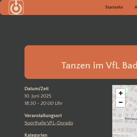
Zum
Startseite
A
Inhalt
springen
Tanzen im VfL Bad
Datum/Zeit
+
10. Juni 2025
−
18:30 - 20:00 Uhr
Veranstaltungsort
Sporthalle VFL-Dorado
Kategorien