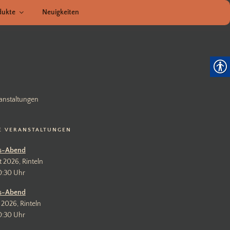
dukte
Neuigkeiten
anstaltungen
E VERANSTALTUNGEN
s-Abend
t 2026, Rinteln
0:30 Uhr
s-Abend
 2026, Rinteln
0:30 Uhr