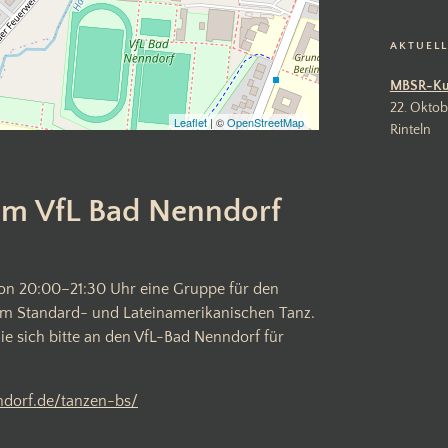
AKTUEL
MBSR-Ku
22. Oktob
Leaflet
| ©
OpenStreetMap
Rinteln
 im VfL Bad Nenndorf
von 20:00–21:30 Uhr eine Gruppe für den
im Standard- und Lateinamerikanischen Tanz.
ie sich bitte an den VfL-Bad Nenndorf für
ndorf.de/tanzen-bs/