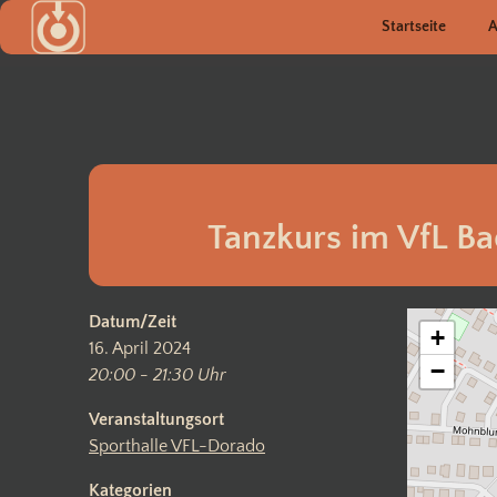
Zum
Startseite
A
Inhalt
springen
Tanzkurs im VfL Ba
Datum/Zeit
+
16. April 2024
−
20:00 - 21:30 Uhr
Veranstaltungsort
Sporthalle VFL-Dorado
Kategorien