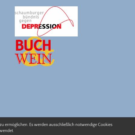
Datenschutzerkärung
 zu ermöglichen. Es werden ausschließlich notwendige Cookies
wendet.