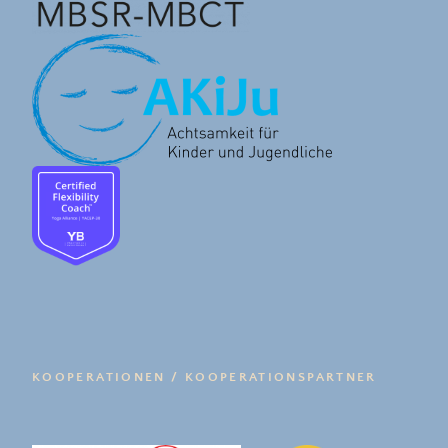
KOOPERATIONEN / KOOPERATIONSPARTNER