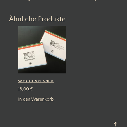
Ähnliche Produkte
WOCHENPLANER
18,00
€
In den Warenkorb
Back