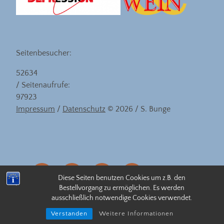
Seitenbesucher:
52634
/ Seitenaufrufe:
97923
Impressum
/
Datenschutz
© 2026 / S. Bunge
eMail
facebook
instagram
linkedin
Diese Seiten benutzen Cookies um z.B. den
Bestellvorgang zu ermöglichen. Es werden
ausschließlich notwendige Cookies verwendet.
Datenschutzerkärung
Verstanden
Weitere Informationen