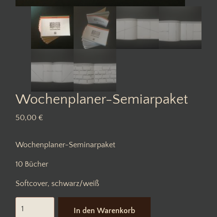
Wochenplaner-Semiarpaket
50,00
€
Wochenplaner-Seminarpaket
10 Bücher
Softcover, schwarz/weiß
Wochenplaner-
In den Warenkorb
Semiarpaket