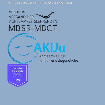
MITGLIEDSCHAFT / QUALIFIKATION