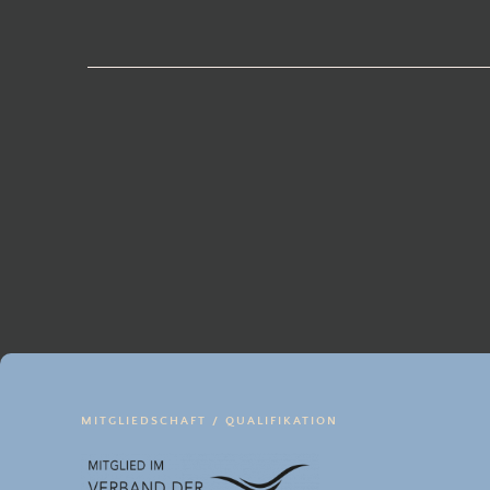
Beitragsnavigation
MITGLIEDSCHAFT / QUALIFIKATION