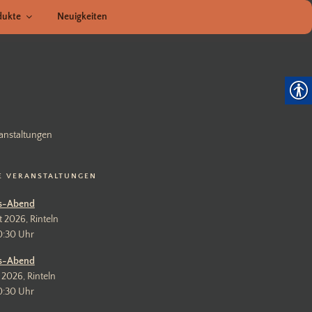
dukte
Neuigkeiten
anstaltungen
E VERANSTALTUNGEN
s-Abend
t 2026, Rinteln
0:30 Uhr
s-Abend
 2026, Rinteln
0:30 Uhr