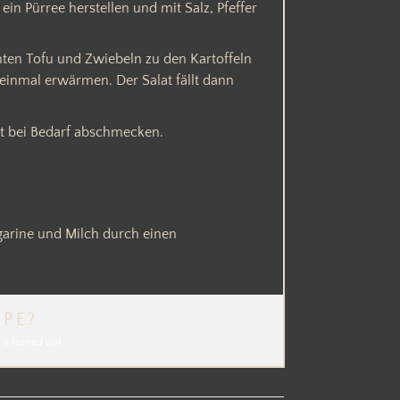
ein Pürree herstellen und mit Salz, Pfeffer
nten Tofu und Zwiebeln zu den Kartoffeln
inmal erwärmen. Der Salat fällt dann
at bei Bedarf abschmecken.
garine und Milch durch einen
IPE?
it turned out