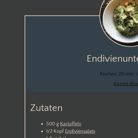
Endivienunt
Kochen:
20 min
Rezept dru
Zutaten
500
g
Kartoffeln
1/2
Kopf
Endiviensalats