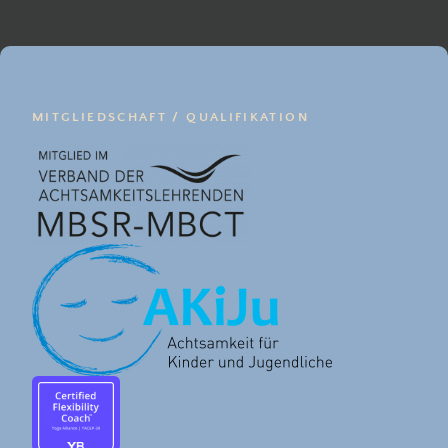
MITGLIEDSCHAFT / QUALIFIKATION