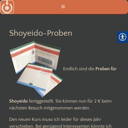
Zum
Inhalt
springen
Shoyeido-Proben
Endlich sind die
Proben für
Shoyeido
fertiggestellt. Sie können nun für 2 € beim
nächsten Besuch mitgenommen werden.
Den neuen Kurs muss ich leider für dieses Jahr
verschieben. Bei genügend Interessenten könnte ich