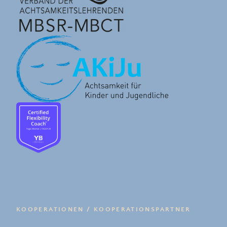
KOOPERATIONEN / KOOPERATIONSPARTNER