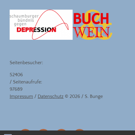
Seitenbesucher:
52406
/ Seitenaufrufe:
97689
Impressum
/
Datenschutz
© 2026 / S. Bunge
eMail
facebook
instagram
linkedin