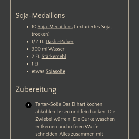
Soja-Medaillons
10
Soja-Medaillons
(texturiertes Soja,
trocken)
1/2
TL
Dashi-Pulver
300
ml
Wasser
2
EL
Stärkemehl
1
Ei
etwas
Sojasoße
Zubereitung
Tartar-Soße Das Ei hart kochen,
abkühlen lassen und fein hacken. Die
Zwiebel würfeln. Die Gurke waschen
entkernen und in feien Würfel
schneiden. Alles zusammen mit